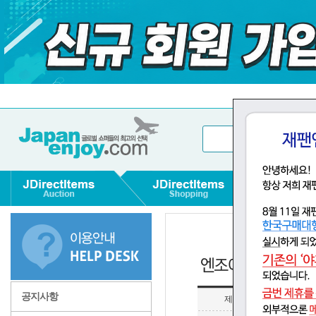
공지사항
제목
[중요] 항