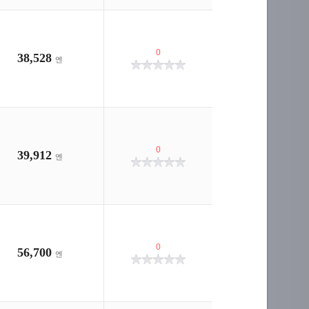
0
38,528
엔
0
39,912
엔
0
56,700
엔