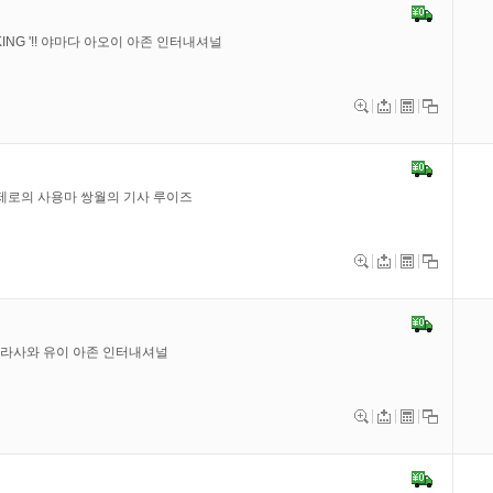
ING '!! 야마다 아오이 아존 인터내셔널
6 제로의 사용마 쌍월의 기사 루이즈
 히라사와 유이 아존 인터내셔널