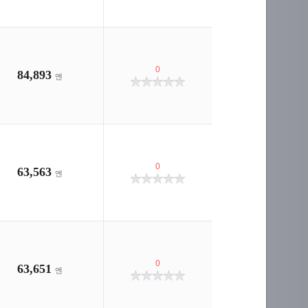
0
84,893
엔
0
63,563
엔
0
63,651
엔