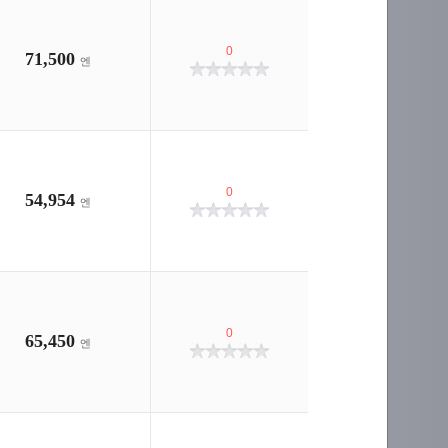
0
71,500
엔
0
54,954
엔
0
65,450
엔