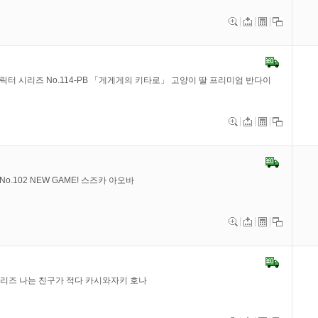
 캐릭터 시리즈 No.114-PB 「게게게의 키타로」 고양이 딸 프리미엄 반다이
No.102 NEW GAME! 스즈카 아오바
 시리즈 나는 친구가 적다 카시와자키 호나