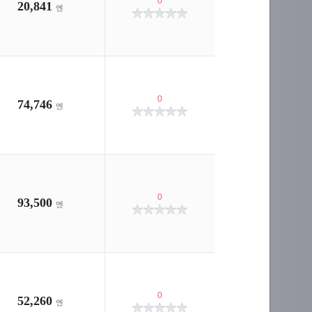
0
20,841
엔
0
74,746
엔
0
93,500
엔
0
52,260
엔