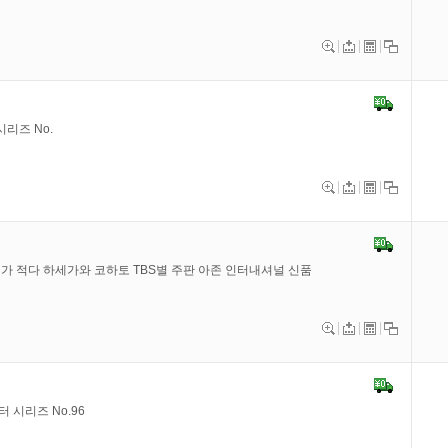
시리즈 No.
친구가 적다 하세가와 코하토 TBS별 주판 아존 인터내셔널 신품
터 시리즈 No.96