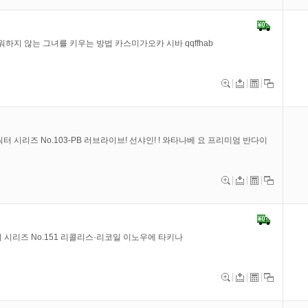
리워하지 않는 그녀를 키우는 방법 카스미가오카 시바 qqffhab
터 시리즈 No.103-PB 러브라이브! 선샤인! ! 와타나베 요 프리미엄 반다이
터 시리즈 No.151 리콜리스·리코일 이노우에 타키나