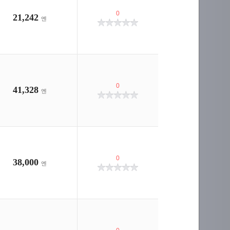
0
21,242
엔
0
41,328
엔
0
38,000
엔