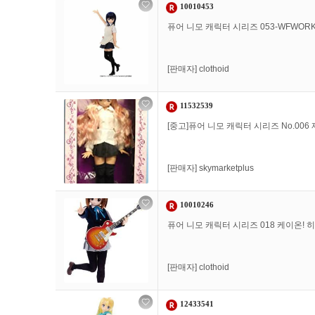
10010453
퓨어 니모 캐릭터 시리즈 053-WFWORK
[판매자]
clothoid
11532539
[중고]퓨어 니모 캐릭터 시리즈 No.00
[판매자]
skymarketplus
10010246
퓨어 니모 캐릭터 시리즈 018 케이온!
[판매자]
clothoid
12433541