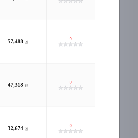
0
57,488
엔
0
47,318
엔
0
32,674
엔