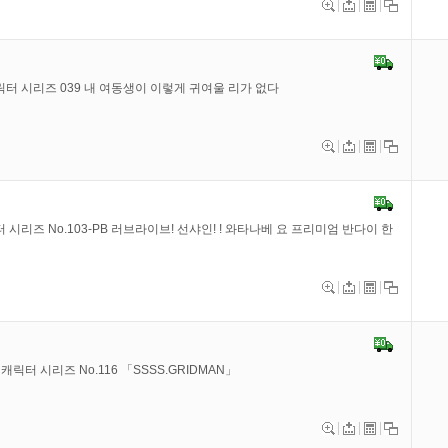
캐릭터 시리즈 039 내 여동생이 이렇게 귀여울 리가 없다
시리즈 No.103-PB 러브라이브! 선샤인! ! 와타나베 요 프리미엄 반다이 한
캐릭터 시리즈 No.116 「SSSS.GRIDMAN」