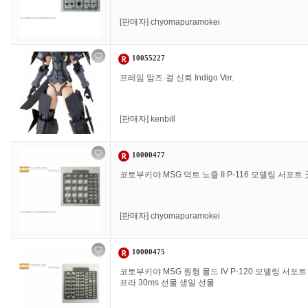
[판매자]
chyomapuramokei
10055227
프레임 암즈·걸 신뢰 Indigo Ver.
[판매자]
kenbill
10000477
코토부키야 MSG 덕트 노즐 II P-116 모델링 서포트
[판매자]
chyomapuramokei
10000475
코토부키야 MSG 원형 몰드 IV P-120 모델링 서포
프라 30ms 선물 생일 선물