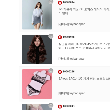
10000014
1/6 피규어 의상 OL 오피스 레이디 화
이 별매
[판매자]
toybarjapan
10001928
장난감 취미 [TOYBARJAPAN] 1/6 스케
헤드 (소체와 옷은 포함하지 않습니다) (
[판매자]
toybarjapan
10000246
SAtoys SA014 1/6 피겨 의상 스포
[판매자]
toybarjapan
10000043