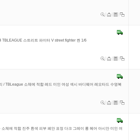
 TBLEAGUE 스트리트 파이터 V street fighter 켄 1/6
세서리 / TBLeague 소체에 적합 레드 미인 여성 섹시 바디웨어 레오타드 수영복
e 등 소체에 적합 진주 흰색 피부 폐안 표정 다크 그레이 롱 헤어 아시안 미인 여