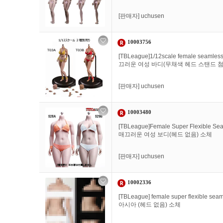
[판매자]
uchusen
10003756
[TBLeague]1/12scale female seamle
끄러운 여성 바디(무채색 헤드 스탠드 
[판매자]
uchusen
10003480
[TBLeague]Female Super Flexible S
매끄러운 여성 보디(헤드 없음) 소체
[판매자]
uchusen
10002336
[TBLeague] female super flexibl
아시아 (헤드 없음) 소체