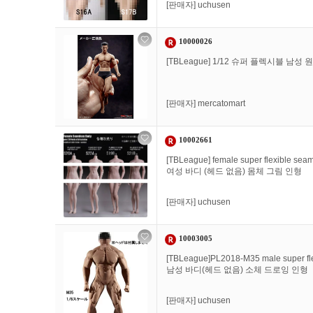
[판매자]
uchusen
10000026
[TBLeague] 1/12 슈퍼 플렉시블 남
[판매자]
mercatomart
10002661
[TBLeague] female super flexible
여성 바디 (헤드 없음) 몸체 그림 인형
[판매자]
uchusen
10003005
[TBLeague]PL2018-M35 male super 
남성 바디(헤드 없음) 소체 드로잉 인형
[판매자]
uchusen