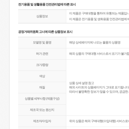
전기용품 및 생활용품 안전관리법에 따른 표시
이 제품은 구매대행을 통하여 유통되는 제품입니
상품정보
이 제품은 전기용품 및 생화용품 안전관리법에 
공정거래위원회 고시에 따른 상품정보 표시
모델명 및 품명
해당 상세페이지에 나오는 물품의 상품명
허가 관련
해외 상품의 구매대행 서비스로서 표기가 불가합
크기/중량
색상
상품 상세 설명 참고
재질
해외 사이트의 상품페이지가 그대로 표기됩니다
따라서 불명확한 정보가 많을 수 있으며, 궁금한 
상품별 세부사항 (제품구성)
제조국 또는 원산지
제조자/수입자
위의 상품은 해외 구매대행(수입대행) 서비스로서