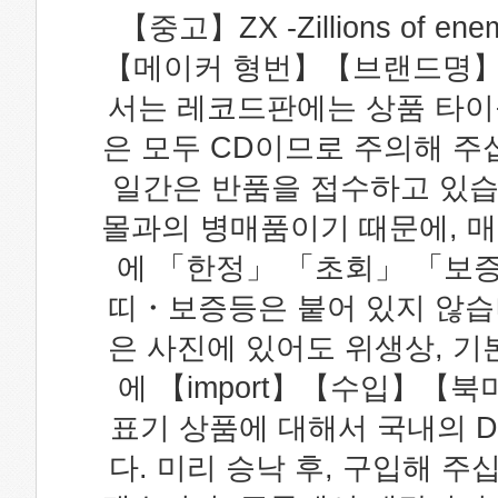
【중고】ZX -Zillions o
【메이커 형번】【브랜드명】브로
서는 레코드판에는 상품 타이틀
은 모두 CD이므로 주의해 주
일간은 반품을 접수하고 있습
몰과의 병매품이기 때문에, 
에 「한정」 「초회」 「보증
띠・보증등은 붙어 있지 않습니
은 사진에 있어도 위생상, 기
에 【import】【수입】【
표기 상품에 대해서 국내의 
다. 미리 승낙 후, 구입해 