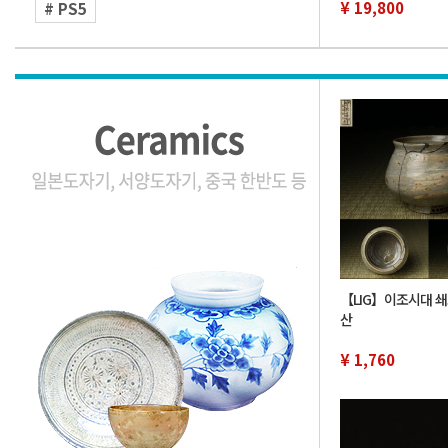
¥ 19,800
# PS5
【LIG】이조시대 
산
¥ 1,760