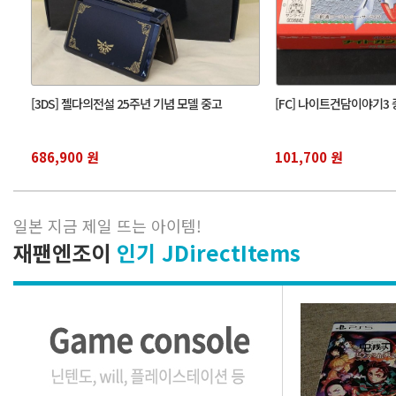
[3DS] 젤다의전설 25주년 기념 모델 중고
[FC] 나이트건담이야기3
686,900 원
101,700 원
일본 지금 제일 뜨는 아이템
!
재팬엔조이
인기 JDirectItems