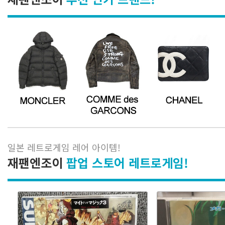
일본 레트로게임 레어 아이템
!
재팬엔조이
팝업 스토어 레트로게임!