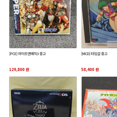
[PCE] 마이트앤매직3 중고
[MCD] 타임갈 중고
129,800 원
58,400 원