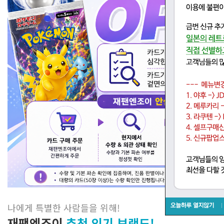
나에게 특별한 사람들을 위해
!
재팬엔조이
추천 인기 브랜드!