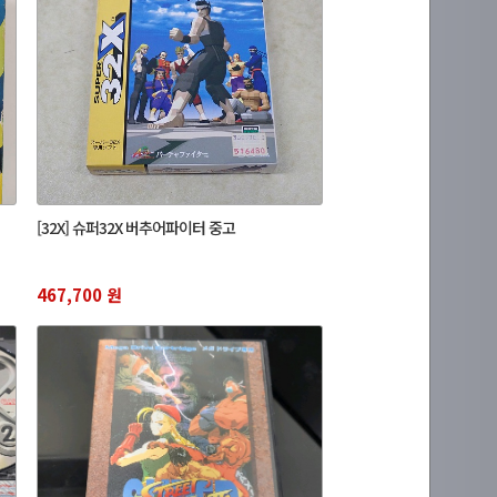
[32X] 슈퍼32X 버추어파이터 중고
467,700 원