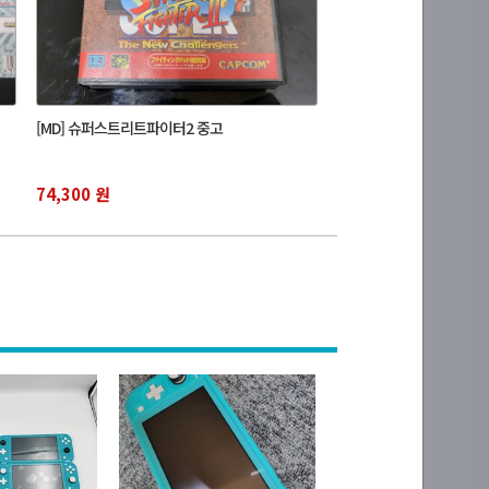
[MD] 슈퍼스트리트파이터2 중고
74,300 원