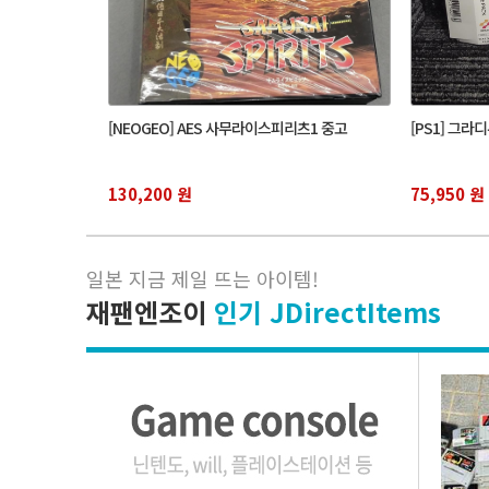
[NEOGEO] AES 사무라이스피리츠1 중고
[PS1] 그
130,200 원
75,950 원
일본 지금 제일 뜨는 아이템
!
재팬엔조이
인기 JDirectItems