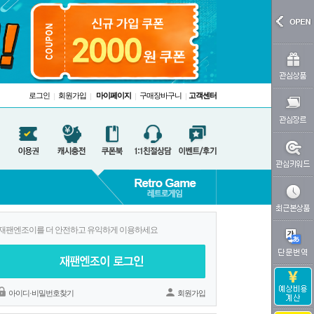
로그인
회원가입
마이페이지
구매장바구니
고객센터
|
|
|
|
재팬엔조이를 더 안전하고 유익하게 이용하세요
아이디·비밀번호찾기
회원가입