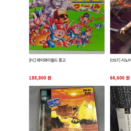
[FC] 와이와이월드 중고
[OST] 시노
188,800 원
66,600 원