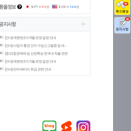
=
=
1
JPY
9.5
원
1
USD
14.6
원
[안내] 재팬엔조이 8월 운영 일정 안내
[안내] 사업자 통관 건의 수입신고필증 및 세. . .
[중요] 항공택배 및 선편특송 한국내 착불 관련
[안내] 재팬엔조이 5월 운영 일정 안내
[안내] 잔여 배터리 취급 관련 안내