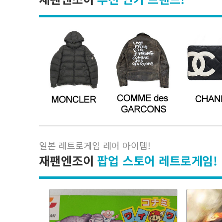
일본 레트로게임 레어 아이템
!
재팬엔조이
팝업 스토어 레트로게임!