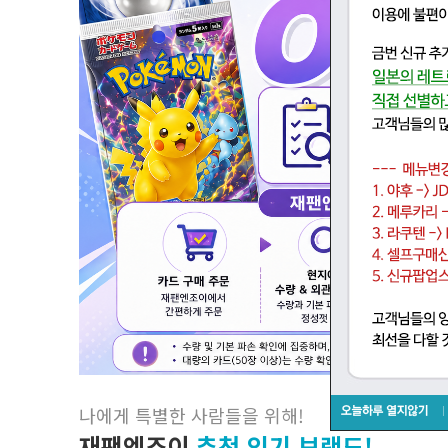
나에게 특별한 사람들을 위해
!
재팬엔조이
추천 인기 브랜드!