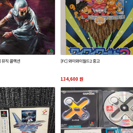
비 뮤직 콜랙션
[FC] 와이와이월드2 중고
134,600 원