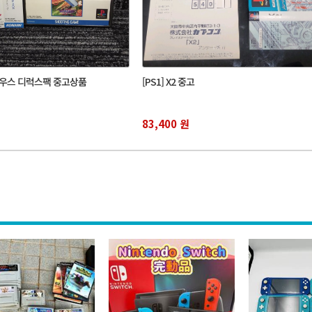
라디우스 디럭스팩 중고상품
[PS1] X2 중고
83,400 원