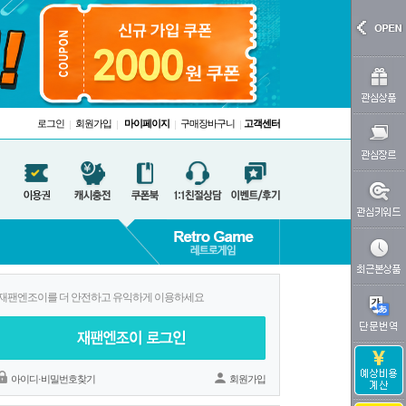
로그인
회원가입
마이페이지
구매장바구니
고객센터
|
|
|
|
재팬엔조이를 더 안전하고 유익하게 이용하세요
아이디·비밀번호찾기
회원가입