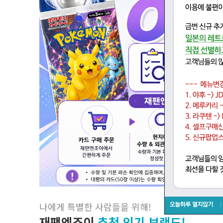
나에게 특별한 사람들을 위해
!
재팬엔조이
추천 인기 브랜드!