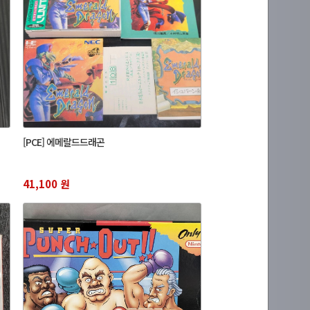
[PCE] 에메랄드드래곤
41,100 원