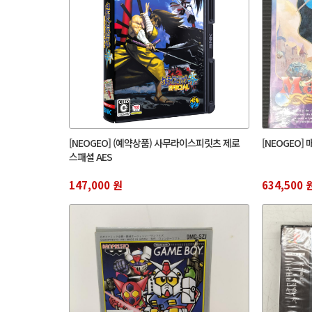
[NEOGEO] (예약상품) 사무라이스피릿츠 제로
[NEOGEO]
스패셜 AES
147,000 원
634,500 