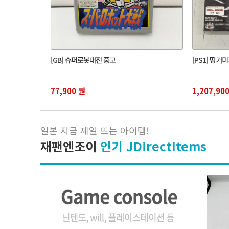
[GB] 슈퍼로봇대전 중고
[PS1] 땅거
77,900 원
1,207,90
일본 지금 제일 뜨는 아이템
!
재팬엔조이
인기 JDirectItems