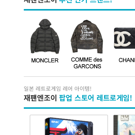
일본 레트로게임 레어 아이템
!
재팬엔조이
팝업 스토어 레트로게임!