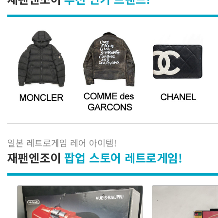
일본 레트로게임 레어 아이템
!
재팬엔조이
팝업 스토어 레트로게임!