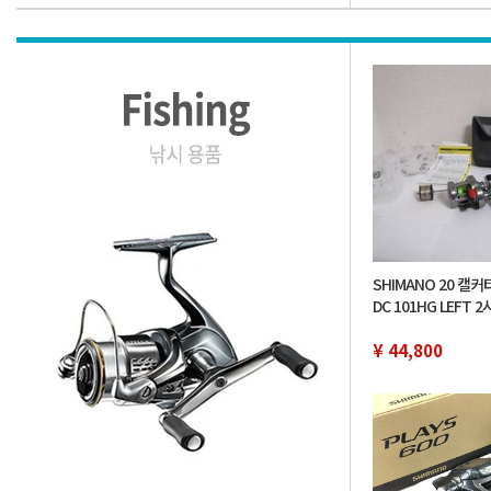
SHIMANO 20 캘
DC 101HG LEFT 
용 교체 스풀은 라인
¥ 44,800