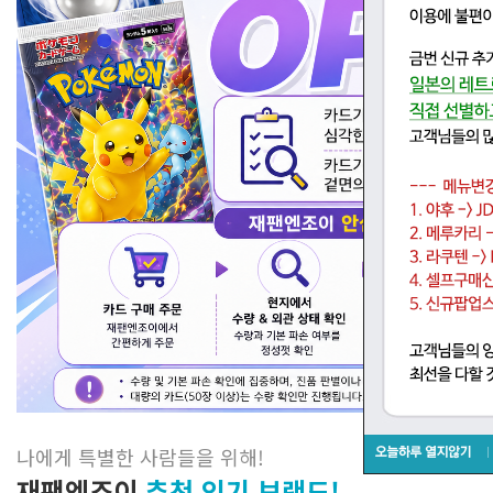
나에게 특별한 사람들을 위해
!
재팬엔조이
추천 인기 브랜드!