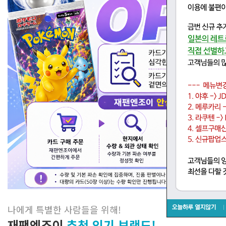
나에게 특별한 사람들을 위해
!
재팬엔조이
추천 인기 브랜드!