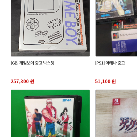
[GB] 게임보이 중고 박스셋
[PS1] 아테나 중고
257,300 원
51,100 원