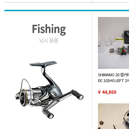
SHIMANO 20 캘
DC 101HG LEFT 
용 교체 스풀은 라인
¥ 44,800