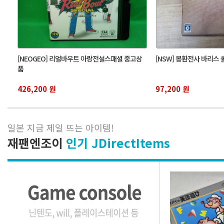
[NEOGEO] 리얼바우트 아랑전설스패셜 중고상
[NSW] 몽환전사 바리스
품
426,200 원
97,200 원
일본 지금 제일 뜨는 아이템
!
재팬엔조이
인기 JDirectItems