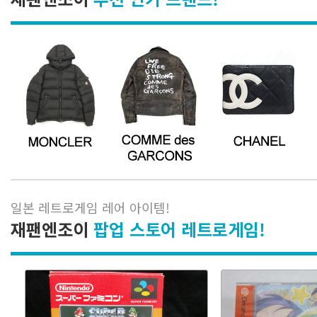
일본 레트로게임 레어 아이템
!
재팬엔조이
팝업 스토어 레트로게임!