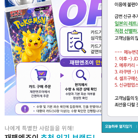
나에게 특별한 사람들을 위해
!
재팬엔조이
추천 인기 브랜드!