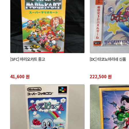
[SFC] 마리오카트 중고
[DC] 타코노마리네 신품
41,600 원
222,500 원