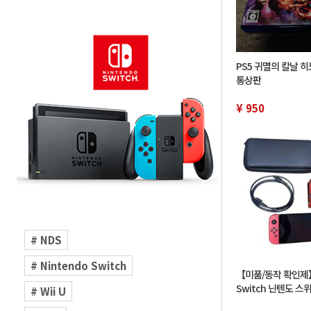
PS5 귀멸의 칼날 
통상판
¥ 950
# NDS
# Nintendo Switch
【미품/동작 확인제】
Switch 닌텐도 스위
# Wii U
리오 레드 닌텐도 스