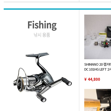
SHIMANO 20 캘
DC 101HG LEFT 
용 교체 스풀은 라인
¥ 44,800