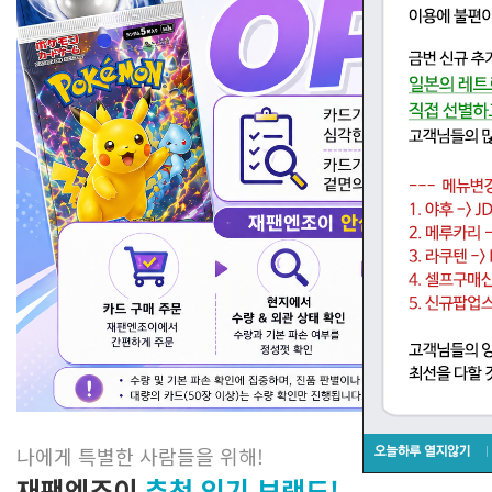
나에게 특별한 사람들을 위해
!
재팬엔조이
추천 인기 브랜드!