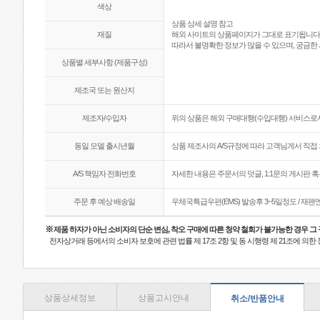
색상
상품 상세 설명 참고
재질
해외 사이트의 상품페이지가 그대로 표기됩니다
따라서 불명확한 정보가 많을 수 있으며, 궁금한 
상품별 세부사항 (제품구성)
제조국 또는 원산지
제조자/수입자
위의 상품은 해외 구매대행(수입대행) 서비스로서
동일 모델 출시년월
상품 제조사의 A/S규정에 따라 고객님게서 직접 
A/S 책임자 전화번호
자세한 내용은 주문서의 덧글, 1:1문의 게시판 
주문 후 예상 배송일
우체국특급우편(EMS) 발송후 3~5일정도 / 재
※
제품 하자가 아닌 소비자의 단순 변심, 착오 구매에 따른 청약 철회가 불가능한 경우 그
전자상거래 등에서의 소비자 보호에 관련 법률 제 17조 2항 및 동 시행령 제 21조에 의
상품상세정보
상품고시안내
취소/반품안내