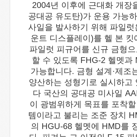
2004년 이후에 근대화 개장을
공대공 유도탄)가 운용 가능하
사일을 발사하기 위해 파일럿은
운트 디스플레이)를 헬 본 킷
파일럿 피규어를 신규 금형으로
할 수 있도록 FHG-2 헬멧
가능합니다. 금형 설계·제조
양산하는 성형기로 실시하고 있습
다 국산의 공대공 미사일 AA
이 광범위하게 목표를 포착할 
템이라고 불리는 조준 장치 H
의 HGU-68 헬멧에 HMD