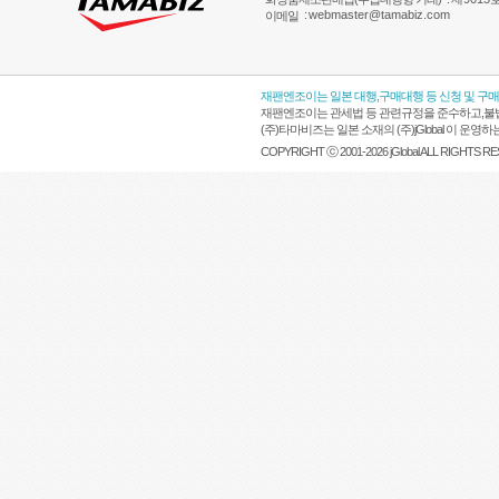
:
webmaster@tamabiz.com
이메일
재팬엔조이는 일본 대행,구매대행 등 신청 및 구
재팬엔조이는 관세법 등 관련규정을 준수하고,불법
(주)타마비즈는 일본 소재의 (주)jGlobal 이 
COPYRIGHT ⓒ 2001-2026 jGlobal ALL RIGHTS R