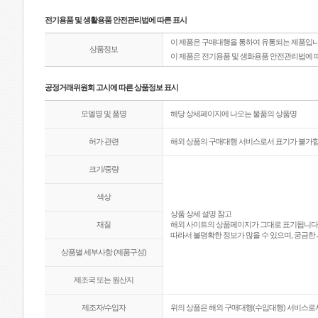
전기용품 및 생활용품 안전관리법에 따른 표시
이 제품은 구매대행을 통하여 유통되는 제품입니
상품정보
이 제품은 전기용품 및 생화용품 안전관리법에 
공정거래위원회 고시에 따른 상품정보 표시
모델명 및 품명
해당 상세페이지에 나오는 물품의 상품명
허가 관련
해외 상품의 구매대행 서비스로서 표기가 불가합
크기/중량
색상
상품 상세 설명 참고
재질
해외 사이트의 상품페이지가 그대로 표기됩니다
따라서 불명확한 정보가 많을 수 있으며, 궁금한 
상품별 세부사항 (제품구성)
제조국 또는 원산지
제조자/수입자
위의 상품은 해외 구매대행(수입대행) 서비스로서