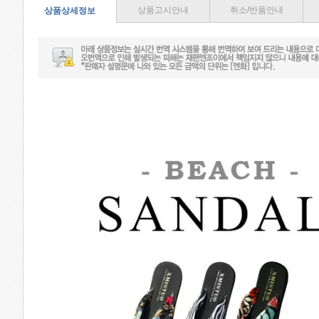
상품고시안내
취소/반품안내
상품상세정보