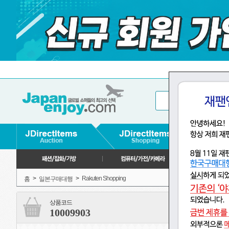
>
>
Rakuten Shopping
홈
일본구매대행
상품코드
10009903