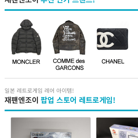
일본 레트로게임 레어 아이템
!
재팬엔조이
팝업 스토어 레트로게임!