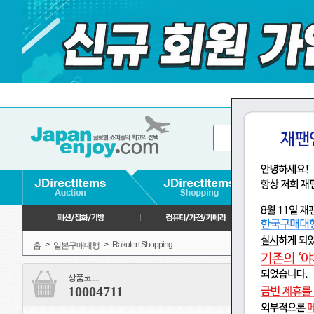
>
>
Rakuten Shopping
홈
일본구매대행
상품코드
10004711