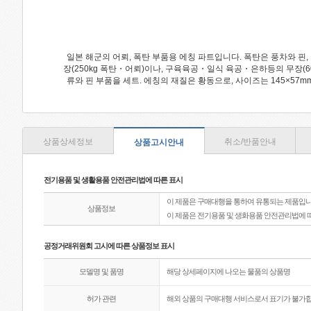
일본 해군의 어뢰, 폭탄 부품용 에칭 파트입니다. 폭탄은 풍차와 핀, 어
장(250kg 폭탄・어뢰)이나, 구육육공・일식 육공・은하등의 무장(60
류와 핀 부품을 세트. 에칭의 재질은 황동으로, 사이즈는 145×57mm(두께 
상품상세정보
취소/반품안내
상품고시안내
전기용품 및 생활용품 안전관리법에 따른 표시
이 제품은 구매대행을 통하여 유통되는 제품입니
상품정보
이 제품은 전기용품 및 생화용품 안전관리법에 
공정거래위원회 고시에 따른 상품정보 표시
모델명 및 품명
해당 상세페이지에 나오는 물품의 상품명
허가 관련
해외 상품의 구매대행 서비스로서 표기가 불가합