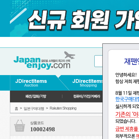
>
>
Rakuten Shopping
홈
일본구매대행
상품코드
10002498