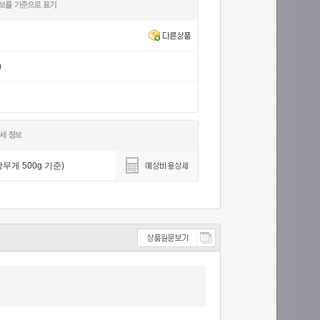
)
무게 500g 기준)