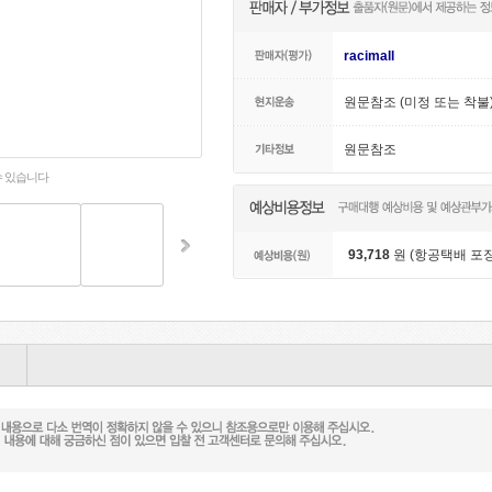
racimall
원문참조 (미정 또는 착불
원문참조
수 있습니다
93,718
원 (항공택배 포장