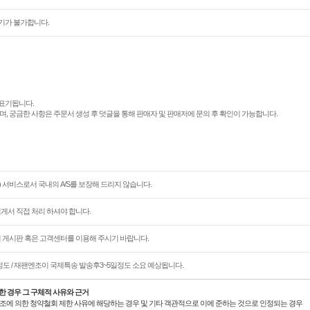
기가 불가합니다.
표기됩니다.
며, 궁금한 사항은 주문서 생성 후 덧글을 통해 판매자 및 판매저에 문의 후 확인이 가능합니다.
 서비스로서 국내의 A/S를 보장해 드리지 않습니다.
님게서 직접 처리 하셔야 합니다.
문의 게시판 혹은 고객센터를 이용해 주시기 바랍니다.
정도 / 재팬엔조이 국제특송 발송후3~5일정도 소요 예상됩니다.
한 경우 그 구체적 사유와 근거
21조에 의한 청약철회 제한 사유에 해당하는 경우 및 기타 객관적으로 이에 준하는 것으로 인정되는 경우