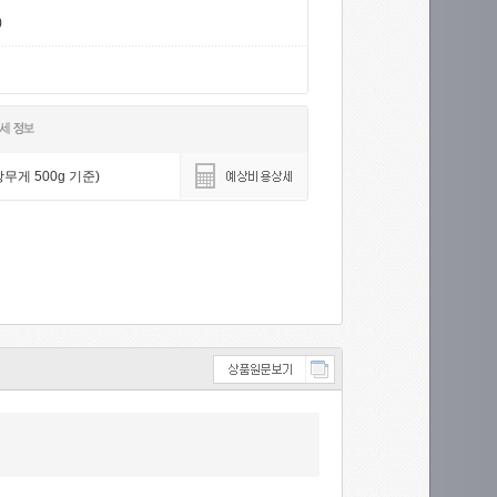
)
무게 500g 기준)