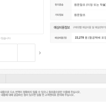
원문참조 (미정 또는 착불
원문참조
22,278
원 (항공택배 포장
수 있습니다