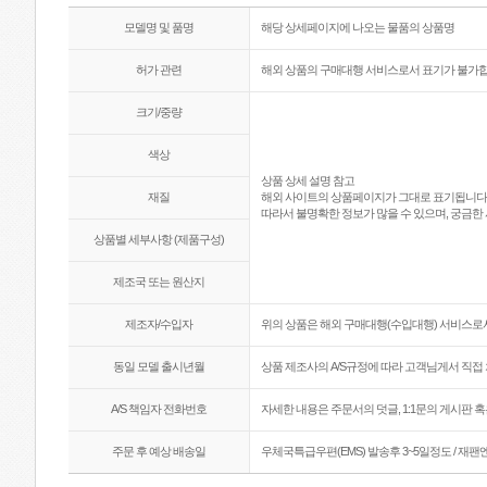
모델명 및 품명
해당 상세페이지에 나오는 물품의 상품명
허가 관련
해외 상품의 구매대행 서비스로서 표기가 불가합
크기/중량
색상
상품 상세 설명 참고
재질
해외 사이트의 상품페이지가 그대로 표기됩니다
따라서 불명확한 정보가 많을 수 있으며, 궁금한 
상품별 세부사항 (제품구성)
제조국 또는 원산지
제조자/수입자
위의 상품은 해외 구매대행(수입대행) 서비스로서
동일 모델 출시년월
상품 제조사의 A/S규정에 따라 고객님게서 직접 
A/S 책임자 전화번호
자세한 내용은 주문서의 덧글, 1:1문의 게시판 
주문 후 예상 배송일
우체국특급우편(EMS) 발송후 3~5일정도 / 재