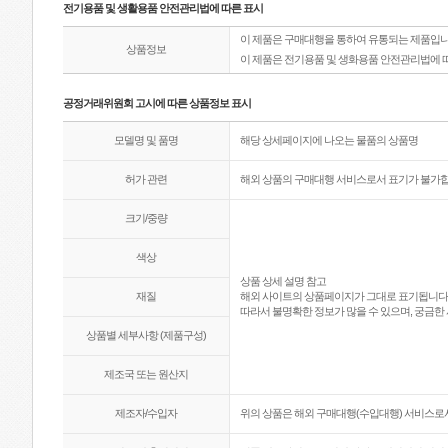
전기용품 및 생활용품 안전관리법에 따른 표시
이 제품은 구매대행을 통하여 유통되는 제품입니
상품정보
이 제품은 전기용품 및 생화용품 안전관리법에 
공정거래위원회 고시에 따른 상품정보 표시
모델명 및 품명
해당 상세페이지에 나오는 물품의 상품명
허가 관련
해외 상품의 구매대행 서비스로서 표기가 불가합
크기/중량
색상
상품 상세 설명 참고
재질
해외 사이트의 상품페이지가 그대로 표기됩니다
따라서 불명확한 정보가 많을 수 있으며, 궁금한 
상품별 세부사항 (제품구성)
제조국 또는 원산지
제조자/수입자
위의 상품은 해외 구매대행(수입대행) 서비스로서