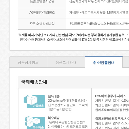
동일 모델 출시년월
상품 제조사의 A/S규정에 따라 고객님게서 직접 
A/S 책임자 전화번호
자세한 내용은 주문서의 덧글, 1:1문의 게시판 
주문 후 예상 배송일
우체국특급우편(EMS) 발송후 3~5일정도 / 재
※
제품 하자가 아닌 소비자의 단순 변심, 착오 구매에 따른 청약 철회가 불가능한 경우 그
전자상거래 등에서의 소비자 보호에 관련 법률 제 17조 2항 및 동 시행령 제 21조에 의
상품상세정보
상품고시안내
취소/반품안내
국제배송안내
EMS의 허용무게, 사이즈
단독배송
JDirectItems/구매대행을 요청하
가장 긴 변A의 길이가 150c
신 주문건 하나를 단독으로 국제
가장 긴 변A의 길이 + 나머지
배송하는 배송방법
합이 300cm 이하일 경우
복수배송
항공, 배편의 허용 무게, 사
5일이내 주문한 상품들중 원하
가장 긴 변A의 길이가 105c
는 상품을 하나의 포장으로 포장
가장 긴 변A의 길이 + 나머지