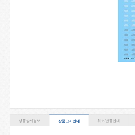
상품상세정보
취소/반품안내
상품고시안내