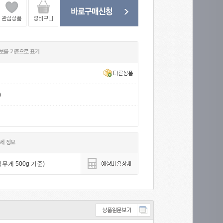
)
무게 500g 기준)