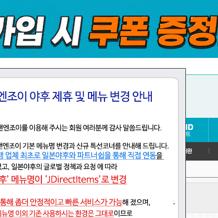
>
 프라모델
로봇