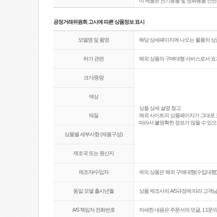
이 제품은 전기용품 및 생화용품 안
공정거래위원회 고시에 따른 상품정보 표시
모델명 및 품명
해당 상세페이지에 나오는 물품의 
허가 관련
해외 상품의 구매대행 서비스로서 표
크기/중량
색상
상품 상세 설명 참고
재질
해외 사이트의 상품페이지가 그대로 
따라서 불명확한 정보가 많을 수 있으
상품별 세부사항 (제품구성)
제조국 또는 원산지
제조자/수입자
위의 상품은 해외 구매대행(수입대행)
동일 모델 출시년월
상품 제조사의 A/S규정에 따라 고객
A/S 책임자 전화번호
자세한 내용은 주문서의 덧글, 1:1