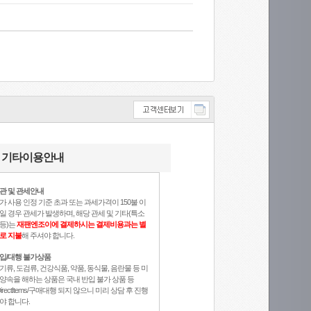
기타이용안내
관 및 관세안내
가 사용 인정 기준 초과 또는 과세가격이 150불 이
일 경우 관세가 발생하며, 해당 관세 및 기타(특소
등)는
재팬엔조이에 결제하시는 결제비용과는 별
로 지불
해 주셔야 합니다.
입/대행 불가상품
기류, 도검류, 건강식품, 약품, 동식물, 음란물 등 미
양속을 해하는 상품은 국내 반입 불가 상품 등
DirectItems/구매대행 되지 않으니 미리 상담 후 진행
야 합니다.