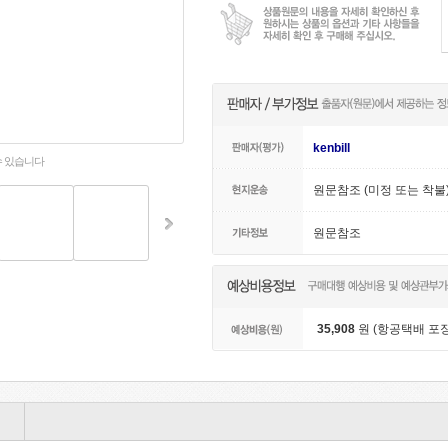
kenbill
수 있습니다
원문참조 (미정 또는 착불
원문참조
35,908
원 (항공택배 포장