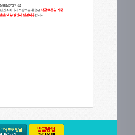
용환율(1엔기준)
팬엔조이에서 적용하는 환율은
낙찰/주문일 기준
율을 예상/정산시 일괄적용
합니다.