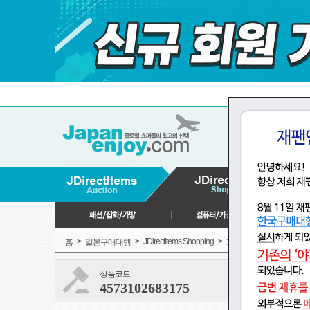
>
>
JDirectItems Shopping
>
>
홈
일본구매대행
게임,장난감
모형,
상품코드
4573102683175