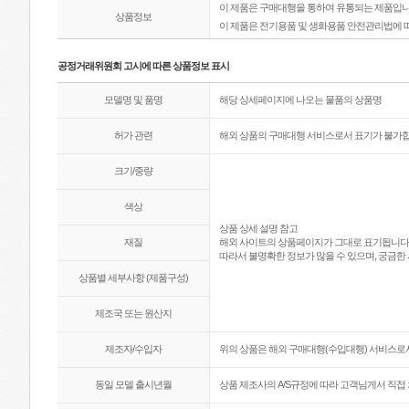
이 제품은 구매대행을 통하여 유통되는 제품입니
상품정보
이 제품은 전기용품 및 생화용품 안전관리법에 
공정거래위원회 고시에 따른 상품정보 표시
모델명 및 품명
해당 상세페이지에 나오는 물품의 상품명
허가 관련
해외 상품의 구매대행 서비스로서 표기가 불가합
크기/중량
색상
상품 상세 설명 참고
재질
해외 사이트의 상품페이지가 그대로 표기됩니다
따라서 불명확한 정보가 많을 수 있으며, 궁금한 
상품별 세부사항 (제품구성)
제조국 또는 원산지
제조자/수입자
위의 상품은 해외 구매대행(수입대행) 서비스로서
동일 모델 출시년월
상품 제조사의 A/S규정에 따라 고객님게서 직접 