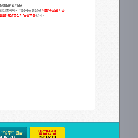
용환율(1엔기준)
팬엔조이에서 적용하는 환율은
낙찰/주문일 기준
율을 예상/정산시 일괄적용
합니다.