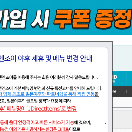
>
>
>
오토바이
유지 보수 용품
기타 관리 용품