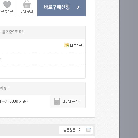
)
무게 500g 기준)