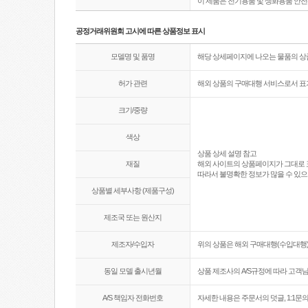
이 제품은 전기용품 및 생화용품 안
공정거래위원회 고시에 따른 상품정보 표시
모델명 및 품명
해당 상세페이지에 나오는 물품의 
허가 관련
해외 상품의 구매대행 서비스로서 표
크기/중량
색상
상품 상세 설명 참고
재질
해외 사이트의 상품페이지가 그대로 
따라서 불명확한 정보가 많을 수 있으
상품별 세부사항 (제품구성)
제조국 또는 원산지
제조자/수입자
위의 상품은 해외 구매대행(수입대행)
동일 모델 출시년월
상품 제조사의 A/S규정에 따라 고객
A/S 책임자 전화번호
자세한 내용은 주문서의 덧글, 1:1