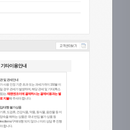
기타이용안내
관 및 관세안내
가 사용 인정 기준 초과 또는 과세가격이 150불 이
일 경우 관세가 발생하며, 해당 관세 및 기타(특소
등)는
재팬엔조이에 결제하시는 결제비용과는 별
로 지불
해 주셔야 합니다.
입/대행 불가상품
기류, 도검류, 건강식품, 약품, 동식물, 음란물 등 미
양속을 해하는 상품은 국내 반입 불가 상품 등
DirectItems/구매대행 되지 않으니 미리 상담 후 진행
야 합니다.