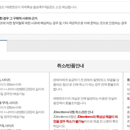
정도 / 재팬엔조이 국제특송 발송후3~5일정도 소요 예상됩니다.
한 경우 그 구체적 사유와 근거
21조에 의한 청약철회 제한 사유에 해당하는 경우 및 기타 객관적으로 이에 준하는 것으로 인정되는 경우
취소/반품안내
, 사이즈
판매자에게 송금하기 전 판매자 잘못(재고, 체결율 상
통
이가 150cm 이하
품파손 등)으로 인해 취소가 되는 경우 전액 환불조치
자
이 + 나머지 네변(B,C,D,E)의 길이의
합니다.
상
이하일 경우만 배송가능
세
재팬엔조이의 과실로 인해 발생되는 비용은 전실비
도
용 무게, 사이즈
용전액이 환불조치됩니다.
이가 105cm 이하
수
이 + 나머지 네변(B,C,D,E)의 길이의
JDirectItems대행 취소관련 안내
총
이하일 경우만 배송가능
JDirectItems대행은
JDirectItems의 특성상 체결이 되
풍
었을 경우 취소가 불가능
하므로 체결 전 신중히 확인
J
게, 사이즈
하십시오.
해