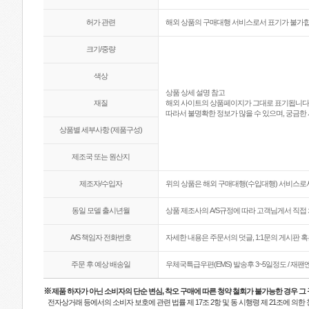
허가 관련
해외 상품의 구매대행 서비스로서 표기가 불가합
크기/중량
색상
상품 상세 설명 참고
재질
해외 사이트의 상품페이지가 그대로 표기됩니다
따라서 불명확한 정보가 많을 수 있으며, 궁금한 
상품별 세부사항 (제품구성)
제조국 또는 원산지
제조자/수입자
위의 상품은 해외 구매대행(수입대행) 서비스로서
동일 모델 출시년월
상품 제조사의 A/S규정에 따라 고객님게서 직접 
A/S 책임자 전화번호
자세한 내용은 주문서의 덧글, 1:1문의 게시판 
주문 후 예상 배송일
우체국특급우편(EMS) 발송후 3~5일정도 / 재
※
제품 하자가 아닌 소비자의 단순 변심, 착오 구매에 따른 청약 철회가 불가능한 경우 그
전자상거래 등에서의 소비자 보호에 관련 법률 제 17조 2항 및 동 시행령 제 21조에 의