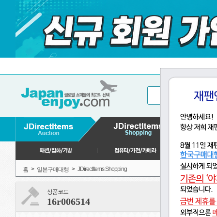
>
>
JDirectItems Shopping
홈
일본구매대행
상품코드
16r006514