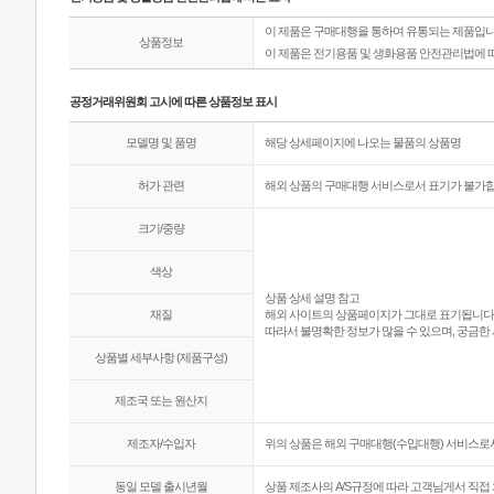
이 제품은 구매대행을 통하여 유통되는 제품입니
상품정보
이 제품은 전기용품 및 생화용품 안전관리법에 
공정거래위원회 고시에 따른 상품정보 표시
모델명 및 품명
해당 상세페이지에 나오는 물품의 상품명
허가 관련
해외 상품의 구매대행 서비스로서 표기가 불가합
크기/중량
색상
상품 상세 설명 참고
재질
해외 사이트의 상품페이지가 그대로 표기됩니다
따라서 불명확한 정보가 많을 수 있으며, 궁금한 
상품별 세부사항 (제품구성)
제조국 또는 원산지
제조자/수입자
위의 상품은 해외 구매대행(수입대행) 서비스로서
동일 모델 출시년월
상품 제조사의 A/S규정에 따라 고객님게서 직접 