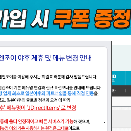
>
션, 게임
애니메이션 주제가