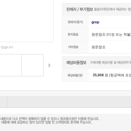
grep
원문참조 (미정 또는 착불
원문참조
수 있습니다
35,908
원 (항공택배 포장