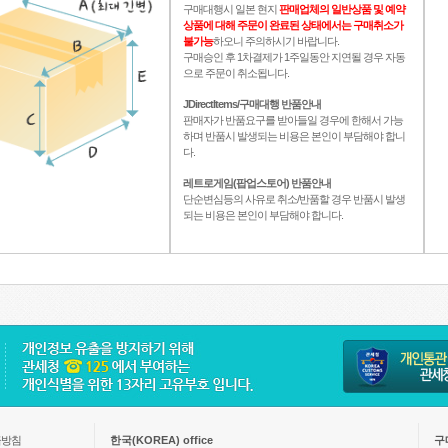
구매대행시 일본 현지
판매업체의 일반상품 및 예약
상품에 대해 주문이 완료된 상태에서는 구매취소가
불가능
하오니 주의하시기 바랍니다.
구매승인 후 1차결제가 1주일동안 지연될 경우 자동
으로 주문이 취소됩니다.
JDirectItems/구매대행 반품안내
판매자가 반품요구를 받아들일 경우에 한해서 가능
하며 반품시 발생되는 비용은 본인이 부담해야 합니
다.
레트로게임(팝업스토어) 반품안내
단순변심등의 사유로 취소/반품할 경우 반품시 발생
되는 비용은 본인이 부담해야 합니다.
급방침
한국(KOREA) office
구