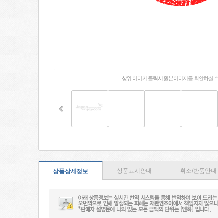
상위 이미지 클릭시 원본이미지를 확인하실 
상품고시안내
취소/반품안내
상품상세정보