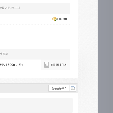
)
무게 500g 기준)