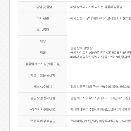
모델명 및 품명
해당 상세페이지에 나오는 물품의 상품명
허가 관련
해외 상품의 구매대행 서비스로서 표기가 불가합
크기/중량
색상
상품 상세 설명 참고
재질
해외 사이트의 상품페이지가 그대로 표기됩니다
따라서 불명확한 정보가 많을 수 있으며, 궁금한 
상품별 세부사항 (제품구성)
제조국 또는 원산지
제조자/수입자
위의 상품은 해외 구매대행(수입대행) 서비스로서
동일 모델 출시년월
상품 제조사의 A/S규정에 따라 고객님게서 직접 
A/S 책임자 전화번호
자세한 내용은 주문서의 덧글, 1:1문의 게시판 
주문 후 예상 배송일
우체국특급우편(EMS) 발송후 3~5일정도 / 재