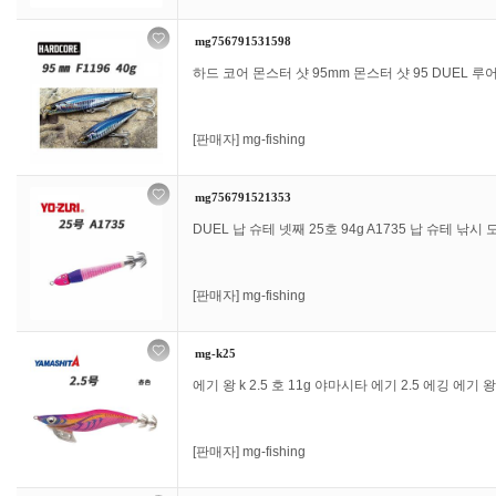
mg756791531598
하드 코어 몬스터 샷 95mm 몬스터 샷 95 DUEL 루어 D
[판매자]
mg-fishing
mg756791521353
DUEL 납 슈테 넷째 25호 94g A1735 납 슈테 낚시
[판매자]
mg-fishing
mg-k25
에기 왕 k 2.5 호 11g 야마시타 에기 2.5 에깅 에기 왕 
[판매자]
mg-fishing