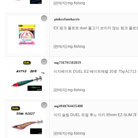
[판매자]
mg-fishing
pinkexfuneharris
EX 핑크 플로로 duel 물고기 보이지 않는 핑크 플로로 EX
[판매자]
mg-fishing
mg756791502819
이지베이트 DUEL EZ-베이트메탈 20호 75g A1713
[판매자]
mg-fishing
mg4940764435488
이지 슬림 DUEL 듀얼 후노 마키 95mm EZ-SLIM 
[판매자]
mg-fishing