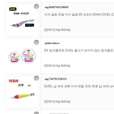
mg4940764238669
이지 슬림 듀얼 이지 슬림 80 오로라 80mm DUEL EZ-
[판매자]
mg-fishing
pinkexshore
EX 핑크플로로 DUEL 물고기 보이지 않는 핑크플로로 EX
[판매자]
mg-fishing
mg756791550315
DUEL 납 슈테 넷째 이카 메탈 슈테 30호 납 슈테 낚
[판매자]
mg-fishing