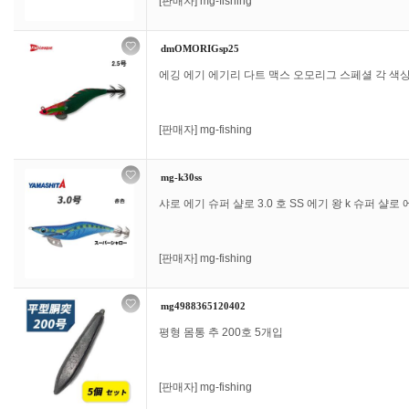
[판매자]
mg-fishing
dmOMORIGsp25
에깅 에기 에기리 다트 맥스 오모리그 스페셜 각 색상 
[판매자]
mg-fishing
mg-k30ss
샤로 에기 슈퍼 샬로 3.0 호 SS 에기 왕 k 슈퍼 샬로 에기
[판매자]
mg-fishing
mg4988365120402
평형 몸통 추 200호 5개입
[판매자]
mg-fishing