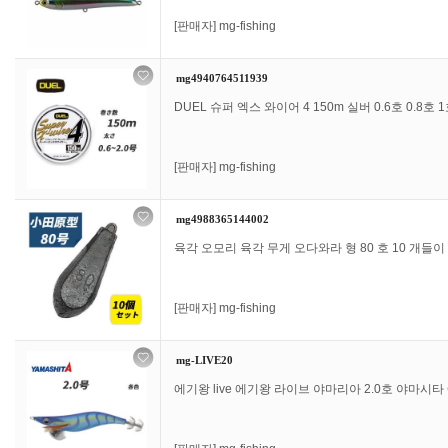
[판매자]
mg-fishing
mg4940764511939
DUEL 슈퍼 엑스 와이어 4 150m 실버 0.6호 0.8호 1호 1
[판매자]
mg-fishing
mg4988365144002
육각 오모리 육각 무게 오다와라 형 80 호 10 개들이 
[판매자]
mg-fishing
mg-LIVE20
에기왕 live 에기왕 라이브 야마리아 2.0호 야마시타 