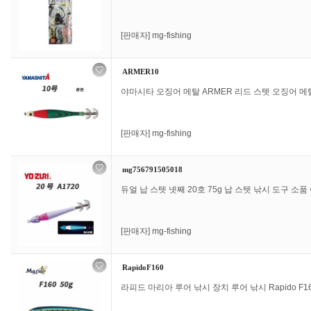
[판매자]
mg-fishing
ARMER10
야마시타 오징어 메탈 ARMER 리드 스텟 오징어 메탈 스
[판매자]
mg-fishing
mg756791505018
듀얼 납 스텟 넷째 20호 75g 납 스텟 낚시 도구 소품 
[판매자]
mg-fishing
RapidoF160
라피드 마리아 루어 낚시 장치 루어 낚시 Rapido F160