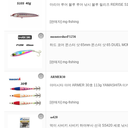
마리아 루어 블루 루어 낚시 블루 릴리즈 RERISE S105
[판매자]
mg-fishing
monstershotF1256
하드 코어 몬스터 샷 65mm 몬스터 샷 65 DUEL MONS
[판매자]
mg-fishing
ARMER30
야마시타 아머 ARMER 30호 113g YAMASHITA 
[판매자]
mg-fishing
ss420
먹이 사비키 사비키 하야부사 선극 SS420 세로 낚