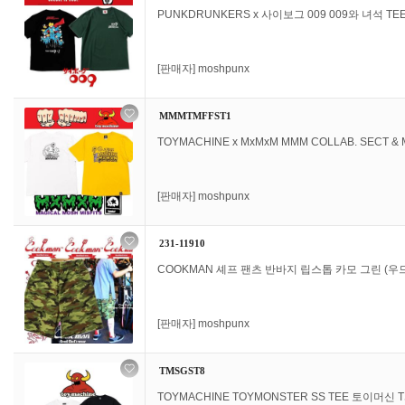
PUNKDRUNKERS x 사이보그 009 009와 녀석 T
[판매자]
moshpunx
MMMTMFFST1
TOYMACHINE x MxMxM MMM COLLAB. SECT & M
[판매자]
moshpunx
231-11910
COOKMAN 셰프 팬츠 반바지 립스톱 카모 그린 (우드.
[판매자]
moshpunx
TMSGST8
TOYMACHINE TOYMONSTER SS TEE 토이머신 