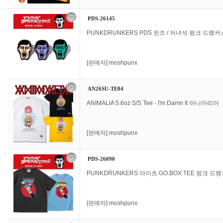
PDS-26145
PUNKDRUNKERS PDS 핀즈 / 저녀석 펑크 드랭커
[판매자]
moshpunx
AN26SU-TE04
ANIMALIA 5.6oz S/S Tee - I'm Damn It 아니마리아
[판매자]
moshpunx
PDS-26090
PUNKDRUNKERS 아이츠 GO.BOX.TEE 펑크 드
[판매자]
moshpunx