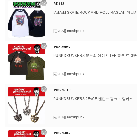
M2148
MxMxM SKATE ROCK AND ROLL RAGLAN 마법
[판매자]
moshpunx
PDS-26097
PUNKDRUNKERS 분노의 아이츠 TEE 펑크 드 랭
[판매자]
moshpunx
PDS-26109
PUNKDRUNKERS 2FACE 펜던트 펑크 드랭커스
[판매자]
moshpunx
PDS-26082