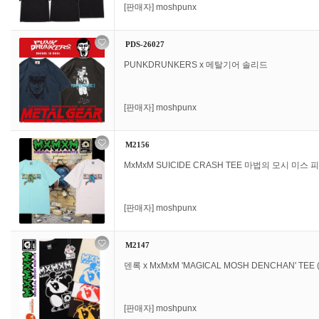
[판매자]
moshpunx
PDS-26027
PUNKDRUNKERS x 메탈기어 솔리드
[판매자]
moshpunx
M2156
MxMxM SUICIDE CRASH TEE 마법의 모시 미스 
[판매자]
moshpunx
M2147
덴록 x MxMxM 'MAGICAL MOSH DENCHAN' TEE
[판매자]
moshpunx