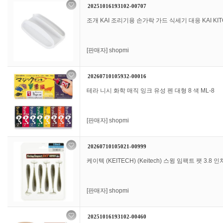
20251016193102-00707
조개 KAI 조리기용 손가락 가드 식세기 대응 KAI KIT
[판매자]
shopmi
20260710105932-00016
테라 니시 화학 매직 잉크 유성 펜 대형 8 색 ML-8
[판매자]
shopmi
20260710105021-00999
케이텍 (KEITECH) (Keitech) 스윙 임팩트 팻 3.8 인치 
[판매자]
shopmi
20251016193102-00460