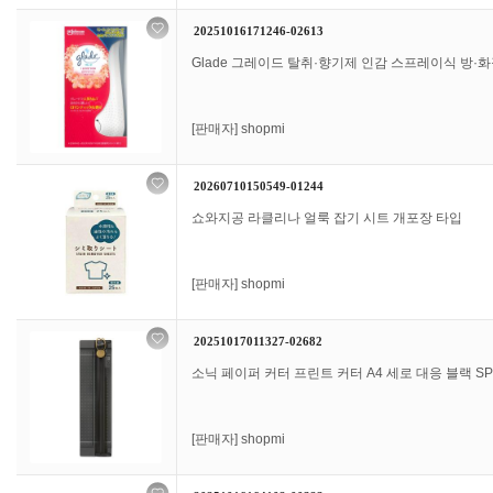
20251016171246-02613
Glade 그레이드 탈취·향기제 인감 스프레이식 방·화
[판매자]
shopmi
20260710150549-01244
쇼와지공 라클리나 얼룩 잡기 시트 개포장 타입
[판매자]
shopmi
20251017011327-02682
소닉 페이퍼 커터 프린트 커터 A4 세로 대응 블랙 SP-
[판매자]
shopmi