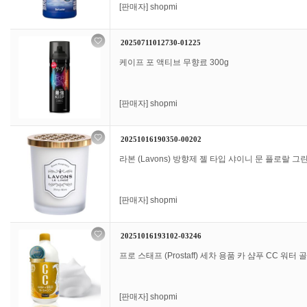
[판매자]
shopmi
20250711012730-01225
케이프 포 액티브 무향료 300g
[판매자]
shopmi
20251016190350-00202
라본 (Lavons) 방향제 젤 타입 샤이니 문 플로랄 그린 
[판매자]
shopmi
20251016193102-03246
프로 스태프 (Prostaff) 세차 용품 카 샴푸 CC 워터 골드
[판매자]
shopmi