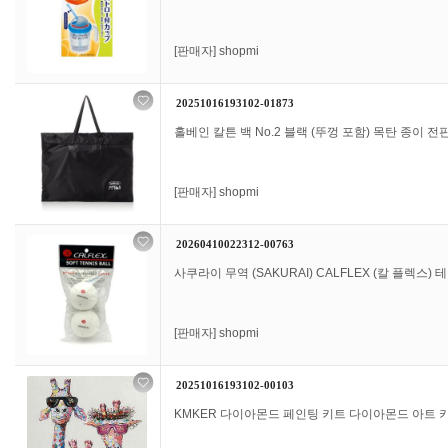
[판매자]
shopmi
20251016193102-01873
홀베인 칼튼 백 No.2 블랙 (뚜껑 포함) 목탄 종이 전판
[판매자]
shopmi
20260410022312-00763
사쿠라이 무역 (SAKURAI) CALFLEX (칼 플렉스) 
[판매자]
shopmi
20251016193102-00103
KMKER 다이아몬드 페인팅 키트 다이아몬드 아트 키