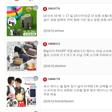
10024776
[포인트 10 배 ☆ 17 일 10시까지] [2 년 보증 포함
살수 경량 컴팩트 커버 원예 가든 청소 정원 정원 세차
[판매자]
arimas
10000153
[9일까지 5%OFF 쿠폰 배포! ] 키 케이스 여성 스
열쇠 스마트 키 2 개 2 개 수납 가죽 소가죽 카라비너 
[판매자]
alivelive
10006770
패스 케이스 릴 첨부 정기 넣어 라쿠텐 1위 선택할 수
늬 파이썬 무늬 세련된 스트랩 첨부 맨즈 레이디스 
무료 배송
[판매자]
brandofqueen