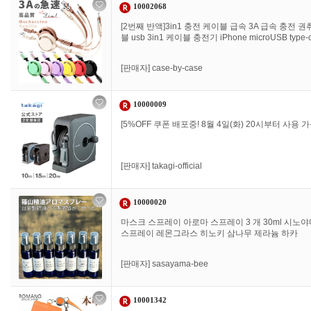
10002068
[2번째 반액]3in1 충전 케이블 급속 3A 급속 충
블 usb 3in1 케이블 충전기 iPhone microUSB 
[판매자]
case-by-case
10000009
[5%OFF 쿠폰 배포중! 8월 4일(화) 20시부터 사용 
[판매자]
takagi-official
10000020
마스크 스프레이 아로마 스프레이 3 개 30ml 시노
스프레이 레몬그라스 히노키 삼나무 제라늄 하카
[판매자]
sasayama-bee
10001342