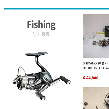
SHIMANO 20 캘
DC 101HG LEFT 
용 교체 스풀은 라인
¥ 44,800