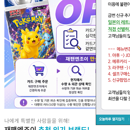
나에게 특별한 사람들을 위해
!
재팬엔조이
추천 인기 브랜드!