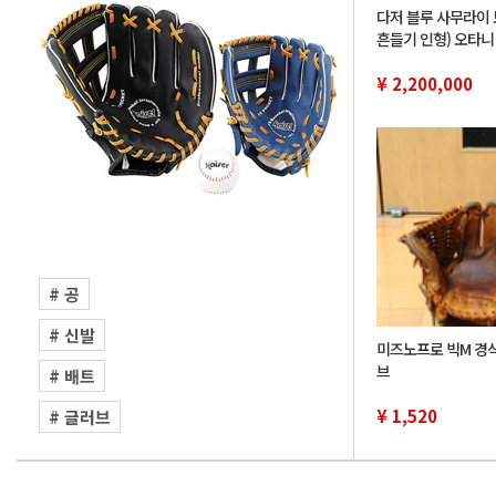
다저 블루 사무라이 
흔들기 인형) 오타니
모토 유노부, 사사키
정 46 개
¥ 2,200,000
# 공
# 신발
미즈노프로 빅M 경
브
# 배트
¥ 1,520
# 글러브