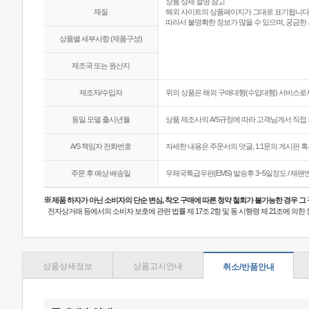
상품 상세 설명 참고
재질
해외 사이트의 상품페이지가 그대로 표기됩니다
따라서 불명확한 정보가 많을 수 있으며, 궁금한 
상품별 세부사항 (제품구성)
제조국 또는 원산지
제조자/수입자
위의 상품은 해외 구매대행(수입대행) 서비스로서
동일 모델 출시년월
상품 제조사의 A/S규정에 따라 고객님게서 직접 
A/S 책임자 전화번호
자세한 내용은 주문서의 덧글, 1:1문의 게시판 
주문 후 예상 배송일
우체국특급우편(EMS) 발송후 3~5일정도 / 재
※
제품 하자가 아닌 소비자의 단순 변심, 착오 구매에 따른 청약 철회가 불가능한 경우 그
전자상거래 등에서의 소비자 보호에 관련 법률 제 17조 2항 및 동 시행령 제 21조에 의
상품상세정보
상품고시안내
취소/반품안내