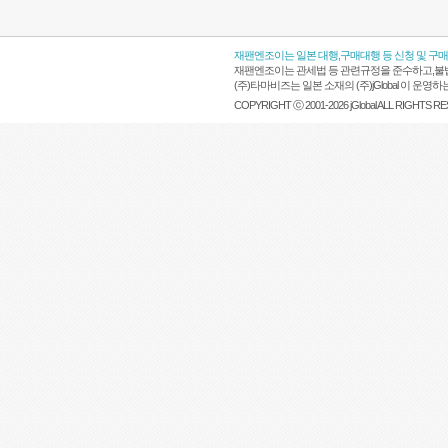
재팬엔조이는 일본 대행,구매대행 등 신청 및 구
재팬엔조이는 관세법 등 관련규정을 준수하고,불법
(주)타마비즈는 일본 소재의 (주)jGlobal 이 
COPYRIGHT ⓒ 2001-2026 jGlobal ALL RIGHTS R