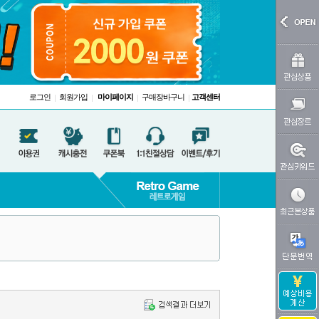
로그인
회원가입
마이페이지
구매장바구니
고객센터
|
|
|
|
8;&#12452;
 ドラえもん)