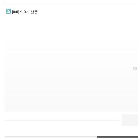
[
0
/
0
] 약
0
개 상품