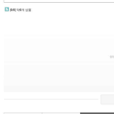
[
0
/
0
] 약
0
개 상품