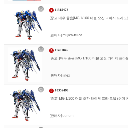
11315472
[중고-매우 좋음]MG 1/100 더블 오잔 라이저 프라
[판매자]
mujica-felice
11401846
[중고] [매우 좋음] MG 1/100 더블 오잔 라이저 프
[판매자]
iinex
10359490
[중고] MG 1/100 더블 오잔 라이저 프라 모델 (취미 온
[판매자]
doriem