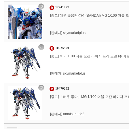
12741797
[중고][매우 좋음]반다이(BANDAI) MG 1/100 더블
[판매자]
skymarketplus
10925390
[중고] MG 1/100 더블 오잔 라이저 프라 모델 (취미 온
[판매자]
skymarketplus
10470232
[중고] 「매우 좋다」MG 1/100 더블 오잔 라이저 
[판매자]
omatsuri-life2