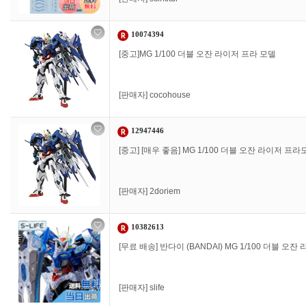
10074394
[중고]MG 1/100 더블 오잔 라이저 프라 모델
[판매자]
cocohouse
12947446
[중고] [매우 좋음] MG 1/100 더블 오잔 라이저 프
[판매자]
2doriem
10382613
[무료 배송] 반다이 (BANDAI) MG 1/100 더블 오잔
[판매자]
slife