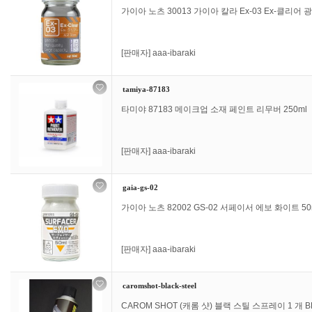
가이아 노츠 30013 가이아 칼라 Ex-03 Ex-클리어 광
[판매자]
aaa-ibaraki
tamiya-87183
타미야 87183 메이크업 소재 페인트 리무버 250ml
[판매자]
aaa-ibaraki
gaia-gs-02
가이아 노츠 82002 GS-02 서페이서 에보 화이트 50
[판매자]
aaa-ibaraki
caromshot-black-steel
CAROM SHOT (캐롬 샷) 블랙 스틸 스프레이 1 개 BK