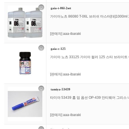
gaia-t-06l-2set
가이아노츠 86080 T-06L 브러쉬 마스터[대]1000ml 2개
[판매자]
aaa-ibaraki
gaia-c-125
가이아 노츠 33125 가이아 컬러 125 스타 브라이트
[판매자]
aaa-ibaraki
tamiya-53439
타미야 53439 홉 업 옵션 OP-439 안티웨어 그리스 
[판매자]
aaa-ibaraki