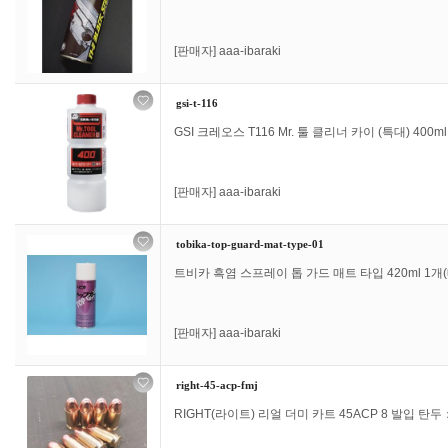
[판매자]
aaa-ibaraki
gsi-t-116
GSI 크레오스 T116 Mr. 툴 클리너 카이 (특대) 400ml
[판매자]
aaa-ibaraki
tobika-top-guard-mat-type-01
트비카 흑염 스프레이 톱 가드 매트 타입 420ml 1개(매
[판매자]
aaa-ibaraki
right-45-acp-fmj
RIGHT(라이트) 리얼 더미 카트 45ACP 8 발입 탄두：