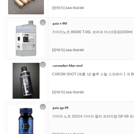
[판매자]
aaa-ibaraki
gaia-t-06l
가이아노츠 86080 T-06L 브러쉬 마스터[대]1000ml
[판매자]
aaa-ibaraki
caromshot-blue-steel
CAROM SHOT (캐롬 샷) 블루 스틸 스프레이 1 개 BL
[판매자]
aaa-ibaraki
gaia-gp-09
가이아 노츠 32014 가이아 컬러 프리미엄 GP-09 프