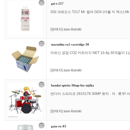
gsi-t-217
GSI 크레오스 T217 Mr. 컬러 GGX (더블 지 엑스) Mr.
[판매자]
aaa-ibaraki
marushin-co2-cartridge-30
마르신 공업 CO2 카트리지 NET 10.4g 30개들이 1상
[판매자]
aaa-ibaraki
bandai-spirits-30mp-btr-nijika
반다이 스피리츠 2815178 30MP 뽀치 · 자 · 롯쿠!
[판매자]
aaa-ibaraki
gaia-ex-03