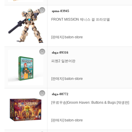
spma-03945
FRONT MISSION 제니스 걸 프라모델
[판매자]
baton-store
sbga-09316
피첸2 일본어판
[판매자]
baton-store
sbga-08772
[무료우송]Groom Haven: Buttons & Bugs [재생판]
[판매자]
baton-store