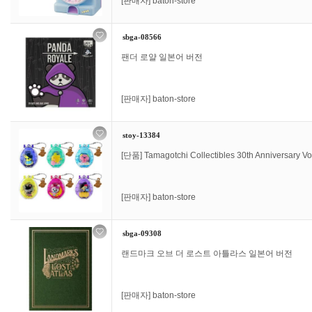
[판매자]
baton-store
sbga-08566
팬더 로얄 일본어 버전
[판매자]
baton-store
stoy-13384
[단품] Tamagotchi Collectibles 30th Anniversary Vol
[판매자]
baton-store
sbga-09308
랜드마크 오브 더 로스트 아틀라스 일본어 버전
[판매자]
baton-store