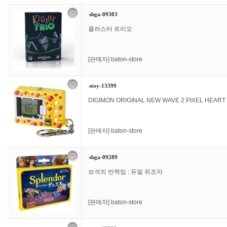
sbga-09303
클러스터 트리오
[판매자]
baton-store
stoy-13399
DIGIMON ORIGINAL NEW WAVE 2 PIXEL HEAR
[판매자]
baton-store
sbga-09289
보석의 반짝임 : 듀얼 위조자
[판매자]
baton-store