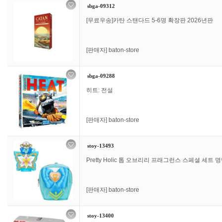
sbga-09312
[무료우송]카탄 스탠다드 5-6명 확장판 2026년판
[판매자]
baton-store
sbga-09288
히트: 전설
[판매자]
baton-store
stoy-13493
Pretty Holic 톱 오브리리 프래그런스 스페셜 세트
[판매자]
baton-store
stoy-13400