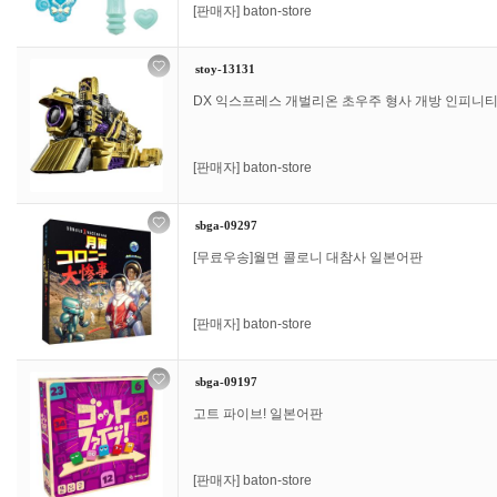
[판매자]
baton-store
stoy-13131
DX 익스프레스 개벌리온 초우주 형사 개방 인피니
[판매자]
baton-store
sbga-09297
[무료우송]월면 콜로니 대참사 일본어판
[판매자]
baton-store
sbga-09197
고트 파이브! 일본어판
[판매자]
baton-store