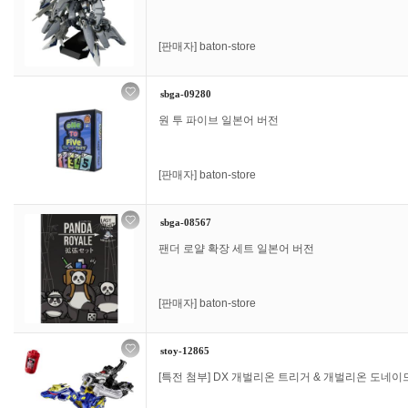
[판매자]
baton-store
sbga-09280
원 투 파이브 일본어 버전
[판매자]
baton-store
sbga-08567
팬더 로얄 확장 세트 일본어 버전
[판매자]
baton-store
stoy-12865
[특전 첨부] DX 개벌리온 트리거 & 개벌리온 도네이