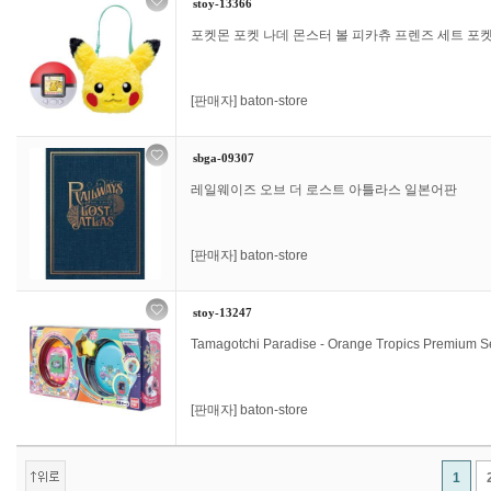
stoy-13366
포켓몬 포켓 나데 몬스터 볼 피카츄 프렌즈 세트 포
[판매자]
baton-store
sbga-09307
레일웨이즈 오브 더 로스트 아틀라스 일본어판
[판매자]
baton-store
stoy-13247
Tamagotchi Paradise - Orange Tropics Premium S
[판매자]
baton-store
1