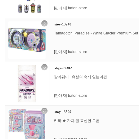
[판매자]
baton-store
stoy-13248
Tamagotchi Paradise - White Glacier Premium Set
[판매자]
baton-store
sbga-09302
팔라웨이 : 유성의 축제 일본어판
[판매자]
baton-store
stoy-13509
키라 ★ 가챠 씰 푹신한 드롭