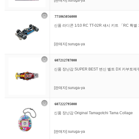
[판매자]
suruga-ya
771065056000
신품 라디콘 1/10 RC TT-02R 섀시 키트 「RC 특별 
[판매자]
suruga-ya
607212787000
신품 장난감 SUPER BEST 변신 벨트 DX 카부토
[판매자]
suruga-ya
607222795000
신품 장난감 Original Tamagotchi Tama Collage
[판매자]
suruga-ya