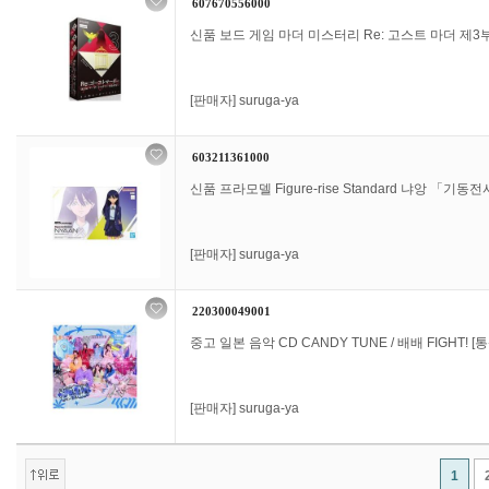
607670556000
신품 보드 게임 마더 미스터리 Re: 고스트 마더 제
[판매자]
suruga-ya
603211361000
신품 프라모델 Figure-rise Standard 냐앙 「기동전사 
[판매자]
suruga-ya
220300049001
중고 일본 음악 CD CANDY TUNE / 배배 FIGHT! [
[판매자]
suruga-ya
1