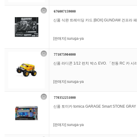
676007159000
신품 식완 트레이딩 카드 [BOX] GUNDAM 건프라 
[판매자]
suruga-ya
771075904000
신품 라디콘 1/12 런치 박스 EVO. 「전동 RC 카 시리
[판매자]
suruga-ya
770352251000
신품 토미카 tomica GARAGE Smart STONE GRAY Sta
[판매자]
suruga-ya