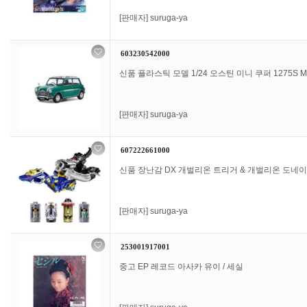
[판매자]
suruga-ya
603230542000
신품 플라스틱 모델 1/24 오스틴 미니 쿠퍼 1275S Mk.
[판매자]
suruga-ya
607222661000
신품 장난감 DX 개벌리온 트리거 & 개벌리온 도네이드
[판매자]
suruga-ya
253001917001
중고 EP 레코드 아사카 유이 / 세실