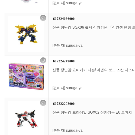
[판매자]
suruga-ya
607224066000
신품 장난감 SGX06 블랙 신카리온 「신칸센 변형
[판매자]
suruga-ya
607224249000
신품 장난감 요미카키 레슨! 마법의 보드 즈칸 디즈
[판매자]
suruga-ya
607222202000
신품 장난감 프라레일 SGX02 신카리온 E6 코마치
[판매자]
suruga-ya